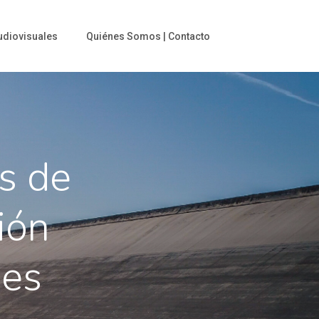
udiovisuales
Quiénes Somos | Contacto
s de
ión
nes