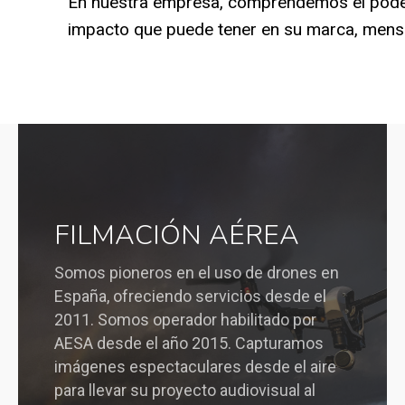
En nuestra empresa, comprendemos el poder d
impacto que puede tener en su marca, mensa
FILMACIÓN AÉREA
Somos pioneros en el uso de drones en
España, ofreciendo servicios desde el
2011. Somos operador habilitado por
AESA desde el año 2015. Capturamos
imágenes espectaculares desde el aire
para llevar su proyecto audiovisual al