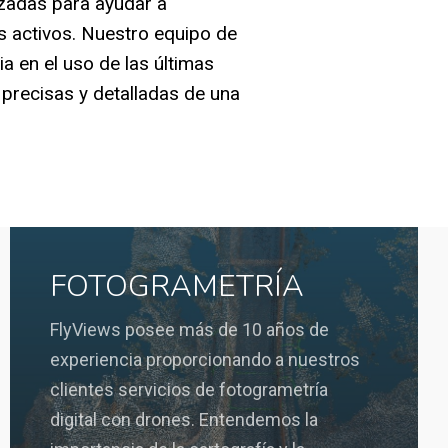
zadas para ayudar a
us activos. Nuestro equipo de
a en el uso de las últimas
precisas y detalladas de una
FOTOGRAMETRÍA
FlyViews posee más de 10 años de
experiencia proporcionando a nuestros
clientes servicios de fotogrametría
digital con drones. Entendemos la