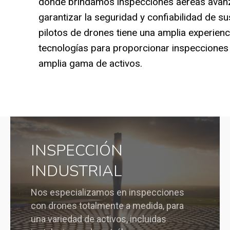
donde brindamos inspecciones aéreas avan
garantizar la seguridad y confiabilidad de s
pilotos de drones tiene una amplia experienci
tecnologías para proporcionar inspecciones 
amplia gama de activos.
INSPECCIÓN
INDUSTRIAL
Nos especializamos en inspecciones
con drones totalmente a medida, para
una variedad de activos, incluidas