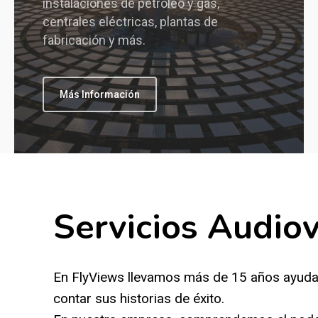
instalaciones de petróleo y gas,
centrales eléctricas, plantas de
fabricación y más.
Más Información
Servicios Audiov
En FlyViews llevamos más de 15 años ayudan
contar sus historias de éxito.