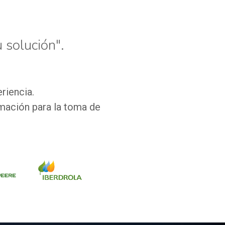
 solución".
riencia.
mación para la toma de