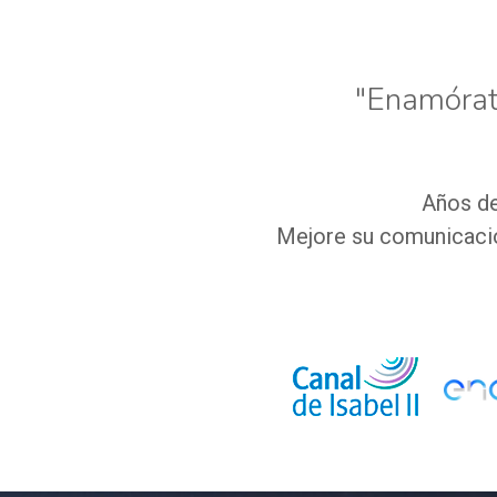
"Enamórate
Años de
Mejore su comunicació