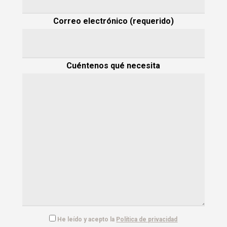
Correo electrónico (requerido)
Cuéntenos qué necesita
He leído y acepto la
Política de privacidad