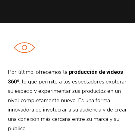
Por último, ofrecemos la
producción de videos
, lo que permite a los espectadores explorar
360º
su espacio y experimentar sus productos en un
nivel completamente nuevo. Es una forma
innovadora de involucrar a su audiencia y de crear
una conexión más cercana entre su marca y su
público.