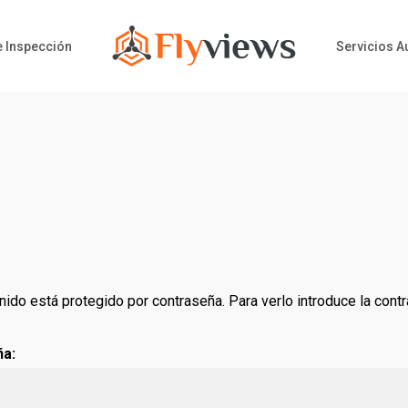
e Inspección
Servicios A
nido está protegido por contraseña. Para verlo introduce la cont
ña: