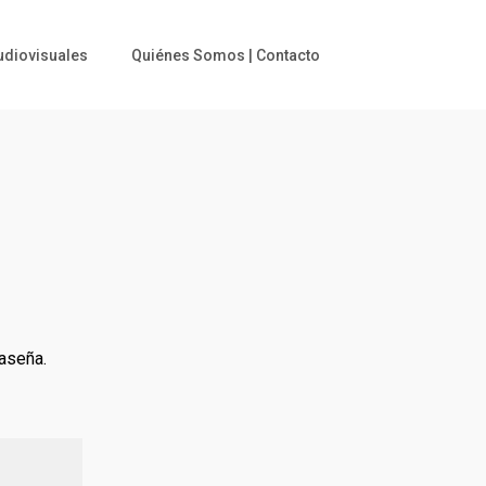
udiovisuales
Quiénes Somos | Contacto
raseña.